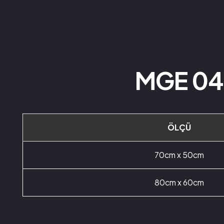
MGE 04
ÖLÇÜ
70cm x 50cm
80cm x 60cm