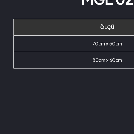
ÖLÇÜ
70cm x 50cm
80cm x 60cm