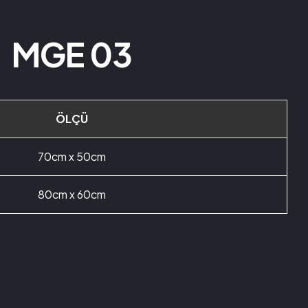
MGE 03
ÖLÇÜ
70cm x 50cm
80cm x 60cm