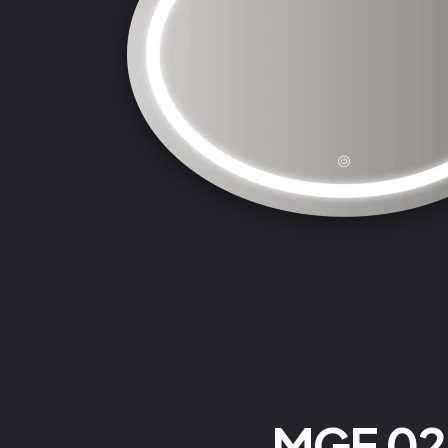
MGE 02