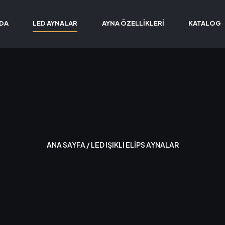
ZDA
LED AYNALAR
AYNA ÖZELLIKLERI
KATALOG
ANA SAYFA
/ LED IŞIKLI ELIPS AYNALAR