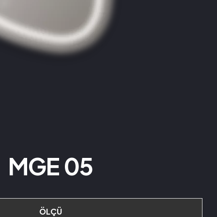
MGE 05
ÖLÇÜ