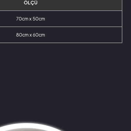
ÖLÇÜ
70cm x 50cm
80cm x 60cm